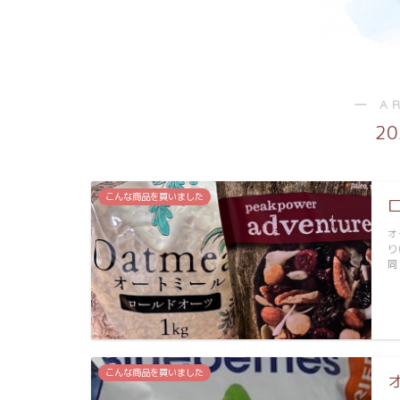
― A
2
こんな商品を買いました
オ
り
同
こんな商品を買いました