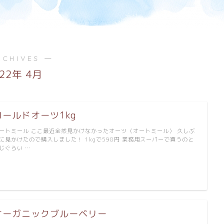
RCHIVES ―
022年 4月
ロールドオーツ1kg
ートミール ここ最近全然見かけなかったオーツ（オートミール） 久しぶ
に見かけたので購入しました！ 1kgで598円 業務用スーパーで買うのと
じぐらい …
オーガニックブルーベリー