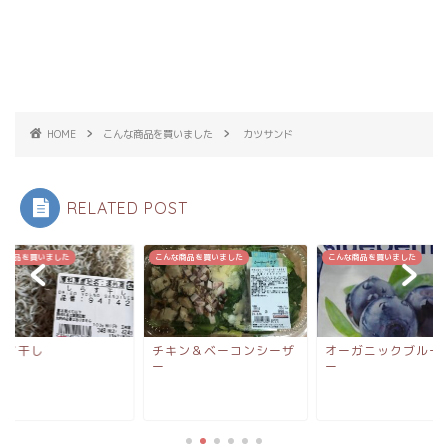
HOME
こんな商品を買いました
カツサンド
RELATED POST
な商品を買いました
こんな商品を買いました
こんな商品を買いました
らす干し
チキン＆ベーコンシーザ
オーガニックブルー
ー
ー