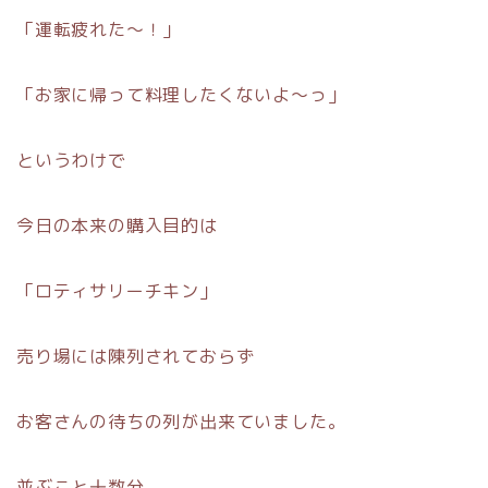
「運転疲れた〜！」
「お家に帰って料理したくないよ〜っ」
というわけで
今日の本来の購入目的は
「ロティサリーチキン」
売り場には陳列されておらず
お客さんの待ちの列が出来ていました。
並ぶこと十数分