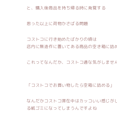
と、購入後商品を持ち帰る時に発覚する
思った以上に荷物かさばる問題
コストコに行き始めたばかりの頃は
店内に無造作に置いてある商品の空き箱に詰
これってなんだか、コストコ通な気がしませ
「コストコでお買い物したら空箱に詰める」
なんだかコストコ滞在中はカッコいい感じが
る紙ゴミになってしまうんですよね