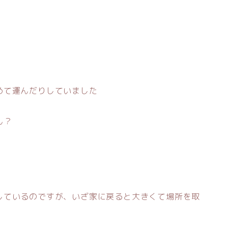
めて運んだりしていました
ん？
しているのですが、いざ家に戻ると大きくて場所を取