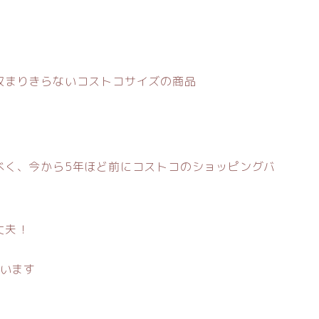
収まりきらないコストコサイズの商品
べく、今から5年ほど前にコストコのショッピングバ
丈夫！
思います